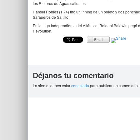
los Rieleros de Aguascalientes.
Hansel Robles (1.74) tiró un inning de un boleto y dos ponchad
Saraperos de Saltillo.
En la Liga Independiente del Atlántico, Roldani Baldwin pegó d
Revolution.
Déjanos tu comentario
Lo siento, debes estar
conectado
para publicar un comentario.