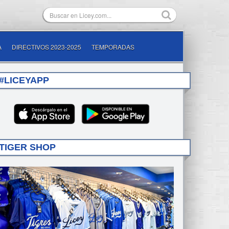
A
DIRECTIVOS 2023-2025
TEMPORADAS
#LICEYAPP
TIGER SHOP