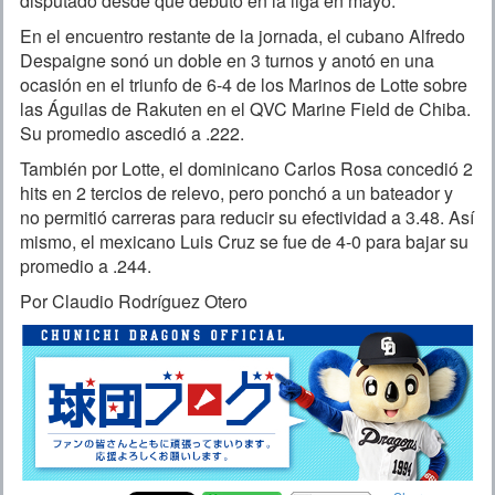
disputado desde que debutó en la liga en mayo.
En el encuentro restante de la jornada, el cubano Alfredo
Despaigne sonó un doble en 3 turnos y anotó en una
ocasión en el triunfo de 6-4 de los Marinos de Lotte sobre
las Águilas de Rakuten en el QVC Marine Field de Chiba.
Su promedio ascedió a .222.
También por Lotte, el dominicano Carlos Rosa concedió 2
hits en 2 tercios de relevo, pero ponchó a un bateador y
no permitió carreras para reducir su efectividad a 3.48. Así
mismo, el mexicano Luis Cruz se fue de 4-0 para bajar su
promedio a .244.
Por Claudio Rodríguez Otero