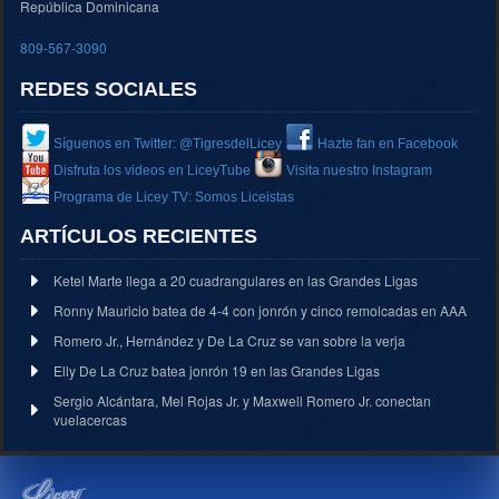
República Dominicana
809-567-3090
REDES SOCIALES
Síguenos en Twitter: @TigresdelLicey
Hazte fan en Facebook
Disfruta los videos en LiceyTube
Visita nuestro Instagram
Programa de Licey TV: Somos Liceistas
ARTÍCULOS RECIENTES
Ketel Marte llega a 20 cuadrangulares en las Grandes Ligas
Ronny Mauricio batea de 4-4 con jonrón y cinco remolcadas en AAA
Romero Jr., Hernández y De La Cruz se van sobre la verja
Elly De La Cruz batea jonrón 19 en las Grandes Ligas
Sergio Alcántara, Mel Rojas Jr. y Maxwell Romero Jr. conectan
vuelacercas