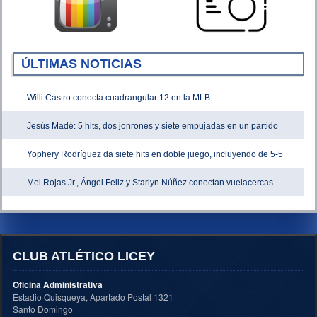
ÚLTIMAS NOTICIAS
Willi Castro conecta cuadrangular 12 en la MLB
Jesús Madé: 5 hits, dos jonrones y siete empujadas en un partido
Yophery Rodríguez da siete hits en doble juego, incluyendo de 5-5
Mel Rojas Jr., Ángel Feliz y Starlyn Núñez conectan vuelacercas
CLUB ATLÉTICO LICEY
Oficina Administrativa
Estadio Quisqueya, Apartado Postal 1321
Santo Domingo