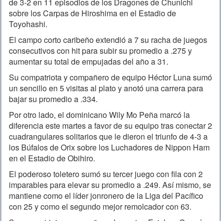
de 3-2 en 11 episodios de los Dragones de Chunichi
sobre los Carpas de Hiroshima en el Estadio de
Toyohashi.
El campo corto caribeño extendió a 7 su racha de juegos
consecutivos con hit para subir su promedio a .275 y
aumentar su total de empujadas del año a 31.
Su compatriota y compañero de equipo Héctor Luna sumó
un sencillo en 5 visitas al plato y anotó una carrera para
bajar su promedio a .334.
Por otro lado, el dominicano Wily Mo Peña marcó la
diferencia este martes a favor de su equipo tras conectar 2
cuadrangulares solitarios que le dieron el triunfo de 4-3 a
los Búfalos de Orix sobre los Luchadores de Nippon Ham
en el Estadio de Obihiro.
El poderoso toletero sumó su tercer juego con fila con 2
imparables para elevar su promedio a .249. Así mismo, se
mantiene como el líder jonronero de la Liga del Pacífico
con 25 y como el segundo mejor remolcador con 63.