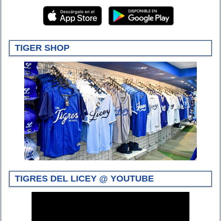
TIGER SHOP
TIGRES DEL LICEY @ YOUTUBE