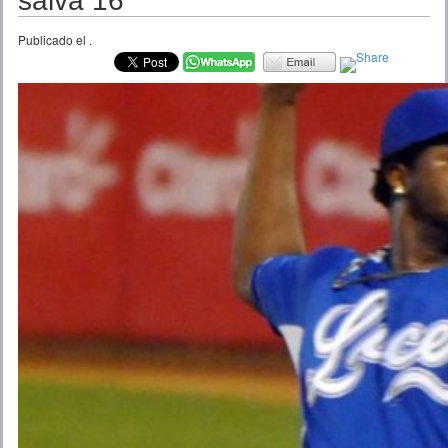
salva 16
Publicado el
.