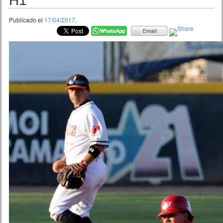
H1
Publicado el
17/04/2017
.