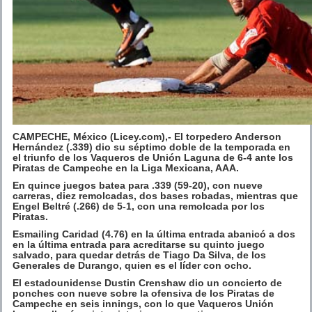
CAMPECHE, México (Licey.com),- El torpedero Anderson
Hernández (.339) dio su séptimo doble de la temporada en
el triunfo de los Vaqueros de Unión Laguna de 6-4 ante los
Piratas de Campeche en la Liga Mexicana, AAA.
En quince juegos batea para .339 (59-20), con nueve
carreras, diez remolcadas, dos bases robadas, mientras que
Engel Beltré (.266) de 5-1, con una remolcada por los
Piratas.
Esmailing Caridad (4.76) en la última entrada abanicó a dos
en la última entrada para acreditarse su quinto juego
salvado, para quedar detrás de Tiago Da Silva, de los
Generales de Durango, quien es el líder con ocho.
El estadounidense Dustin Crenshaw dio un concierto de
ponches con nueve sobre la ofensiva de los Piratas de
Campeche en seis innings, con lo que Vaqueros Unión