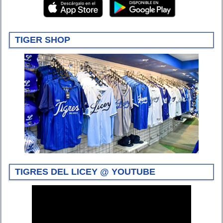
TIGER SHOP
TIGRES DEL LICEY @ YOUTUBE