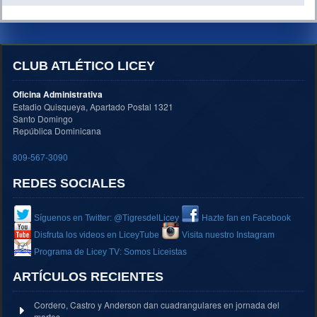
CLUB ATLÉTICO LICEY
Oficina Administrativa
Estadio Quisqueya, Apartado Postal 1321
Santo Domingo
República Dominicana
809-567-3090
REDES SOCIALES
Síguenos en Twitter: @TigresdelLicey
Hazte fan en Facebook
Disfruta los videos en LiceyTube
Visita nuestro Instagram
Programa de Licey TV: Somos Liceistas
ARTÍCULOS RECIENTES
Cordero, Castro y Anderson dan cuadrangulares en jornada del
martes