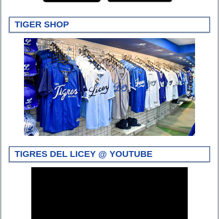
TIGER SHOP
TIGRES DEL LICEY @ YOUTUBE