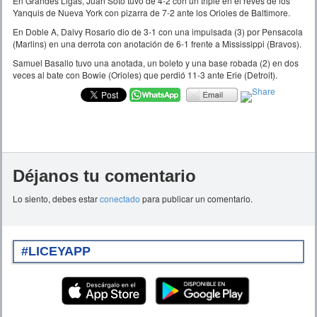
En Grandes Ligas, Juan Soto tuvo de 4-2 con un triple en el revés de los
Yanquis de Nueva York con pizarra de 7-2 ante los Orioles de Baltimore.
En Doble A, Dalvy Rosario dio de 3-1 con una impulsada (3) por Pensacola
(Marlins) en una derrota con anotación de 6-1 frente a Mississippi (Bravos).
Samuel Basallo tuvo una anotada, un boleto y una base robada (2) en dos
veces al bate con Bowie (Orioles) que perdió 11-3 ante Erie (Detroit).
Déjanos tu comentario
Lo siento, debes estar
conectado
para publicar un comentario.
#LICEYAPP