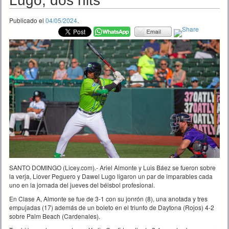
Lugo, dos hits
Publicado el
04/05/2024
.
SANTO DOMINGO (Licey.com).- Ariel Almonte y Luis Báez se fueron sobre
la verja, Liover Peguero y Dawel Lugo ligaron un par de imparables cada
uno en la jornada del jueves del béisbol profesional.
En Clase A, Almonte se fue de 3-1 con su jonrón (8), una anotada y tres
empujadas (17) además de un boleto en el triunfo de Daytona (Rojos) 4-2
sobre Palm Beach (Cardenales).