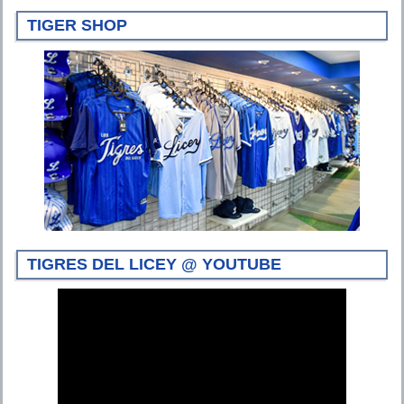
TIGER SHOP
TIGRES DEL LICEY @ YOUTUBE