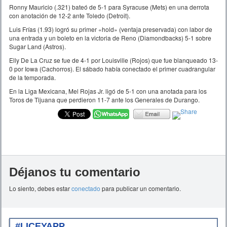
Ronny Mauricio (.321) bateó de 5-1 para Syracuse (Mets) en una derrota
con anotación de 12-2 ante Toledo (Detroit).
Luis Frías (1.93) logró su primer «hold» (ventaja preservada) con labor de
una entrada y un boleto en la victoria de Reno (Diamondbacks) 5-1 sobre
Sugar Land (Astros).
Elly De La Cruz se fue de 4-1 por Louisville (Rojos) que fue blanqueado 13-
0 por Iowa (Cachorros). El sábado había conectado el primer cuadrangular
de la temporada.
En la Liga Mexicana, Mel Rojas Jr. ligó de 5-1 con una anotada para los
Toros de Tijuana que perdieron 11-7 ante los Generales de Durango.
Déjanos tu comentario
Lo siento, debes estar
conectado
para publicar un comentario.
#LICEYAPP