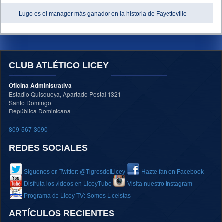
Lugo es el manager más ganador en la historia de Fayetteville
CLUB ATLÉTICO LICEY
Oficina Administrativa
Estadio Quisqueya, Apartado Postal 1321
Santo Domingo
República Dominicana
809-567-3090
REDES SOCIALES
Síguenos en Twitter: @TigresdelLicey
Hazte fan en Facebook
Disfruta los videos en LiceyTube
Visita nuestro Instagram
Programa de Licey TV: Somos Liceistas
ARTÍCULOS RECIENTES