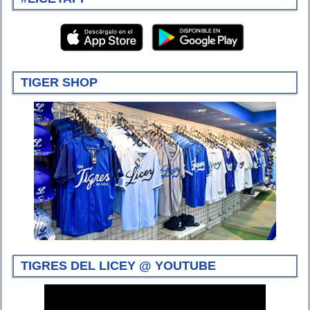
TIGER SHOP
TIGRES DEL LICEY @ YOUTUBE