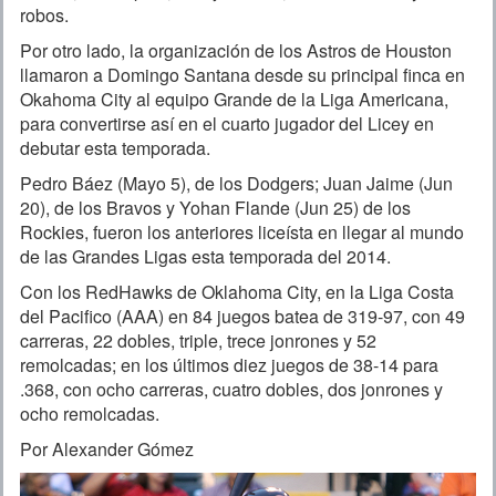
robos.
Por otro lado, la organización de los Astros de Houston
llamaron a Domingo Santana desde su principal finca en
Okahoma City al equipo Grande de la Liga Americana,
para convertirse así en el cuarto jugador del Licey en
debutar esta temporada.
Pedro Báez (Mayo 5), de los Dodgers; Juan Jaime (Jun
20), de los Bravos y Yohan Flande (Jun 25) de los
Rockies, fueron los anteriores liceísta en llegar al mundo
de las Grandes Ligas esta temporada del 2014.
Con los RedHawks de Oklahoma City, en la Liga Costa
del Pacifico (AAA) en 84 juegos batea de 319-97, con 49
carreras, 22 dobles, triple, trece jonrones y 52
remolcadas; en los últimos diez juegos de 38-14 para
.368, con ocho carreras, cuatro dobles, dos jonrones y
ocho remolcadas.
Por Alexander Gómez