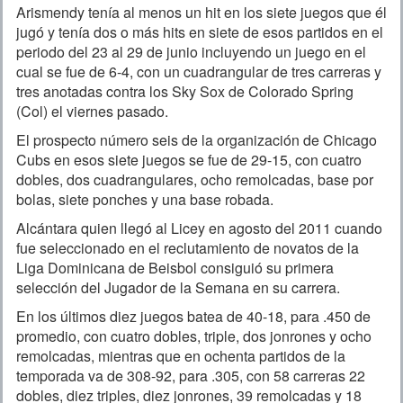
Arismendy tenía al menos un hit en los siete juegos que él
jugó y tenía dos o más hits en siete de esos partidos en el
periodo del 23 al 29 de junio incluyendo un juego en el
cual se fue de 6-4, con un cuadrangular de tres carreras y
tres anotadas contra los Sky Sox de Colorado Spring
(Col) el viernes pasado.
El prospecto número seis de la organización de Chicago
Cubs en esos siete juegos se fue de 29-15, con cuatro
dobles, dos cuadrangulares, ocho remolcadas, base por
bolas, siete ponches y una base robada.
Alcántara quien llegó al Licey en agosto del 2011 cuando
fue seleccionado en el reclutamiento de novatos de la
Liga Dominicana de Beisbol consiguió su primera
selección del Jugador de la Semana en su carrera.
En los últimos diez juegos batea de 40-18, para .450 de
promedio, con cuatro dobles, triple, dos jonrones y ocho
remolcadas, mientras que en ochenta partidos de la
temporada va de 308-92, para .305, con 58 carreras 22
dobles, diez triples, diez jonrones, 39 remolcadas y 18