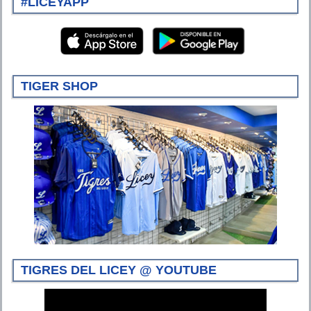
#LICEYAPP
TIGER SHOP
TIGRES DEL LICEY @ YOUTUBE