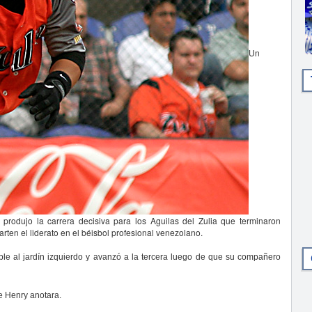
Un
 produjo la carrera decisiva para los Aguilas del Zulia que terminaron
ten el liderato en el béisbol profesional venezolano.
oble al jardín izquierdo y avanzó a la tercera luego de que su compañero
e Henry anotara.