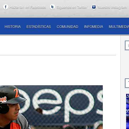
Hazte fan en Facebook
Síguenos en Twitter
Nuestro Instagram
HISTORIA
ESTADÍSTICAS
COMUNIDAD
INFOMEDIA
MULTIMEDI