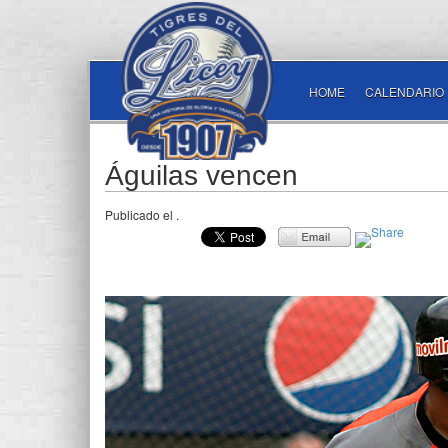
HOME
CALENDARIO
Águilas vencen
Publicado el
.