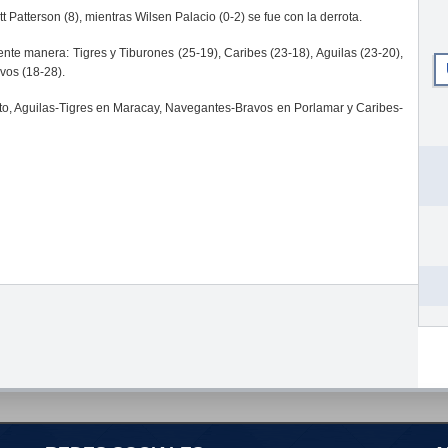
tt Patterson (8), mientras Wilsen Palacio (0-2) se fue con la derrota.
ente manera: Tigres y Tiburones (25-19), Caribes (23-18), Aguilas (23-20),
vos (18-28).
o, Aguilas-Tigres en Maracay, Navegantes-Bravos en Porlamar y Caribes-