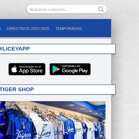
A
DIRECTIVOS 2023-2025
TEMPORADAS
#LICEYAPP
TIGER SHOP