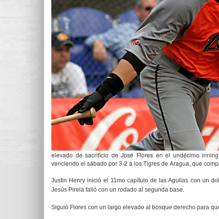
elevado de sacrificio de José Flores en el undécimo inning
venciendo el sábado por 3-2 a los Tigres de Aragua, que compar
Justin Henry inició el 11mo capítulo de las Aguilas con un d
Jesús Pirela falló con un rodado al segunda base.
Siguió Flores con un largo elevado al bosque derecho para qu