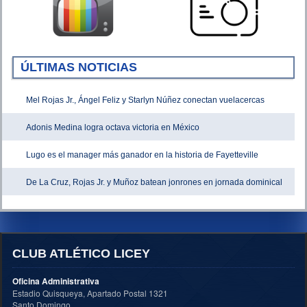
ÚLTIMAS NOTICIAS
Mel Rojas Jr., Ángel Feliz y Starlyn Núñez conectan vuelacercas
Adonis Medina logra octava victoria en México
Lugo es el manager más ganador en la historia de Fayetteville
De La Cruz, Rojas Jr. y Muñoz batean jonrones en jornada dominical
CLUB ATLÉTICO LICEY
Oficina Administrativa
Estadio Quisqueya, Apartado Postal 1321
Santo Domingo