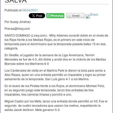
SALVA
Publicado el
06/04/2021
.
Por Sussy Jiménez
Prensa@licey.com
SANTO DOMINGO (Licey.com).- Willy Adames conectó doble en el revés de
los Rays frente a los Medias Rojas, es el primero en este inicio de
temporada para el dominicano que la temporada pasada bateo 15 en esa
categoría.
En Seattle, el jugador de la semana de la Liga Americana, Yermín
Mercedes se fue de 4-3, dió doble y anotó dos en la victoria de los Medias
Blancas sobre los Marineros 6-0
Los Cardenales de visita en el Marlins Park le dieron la bola para cerrar a
Alex Reyes, quien en una entrada permitió un imparable y logro su primer
salvamento de la temporada. San Luis gano 4-1 a los Marlins.
En el duelo de los Piratas frente a los Rojos, el dominicano Michael Feliz,
en su segundo juego esta temporada, lanzo tres entradas de tres
imparables, tres carreras limpias y ponchó a uno.
Miguel Castro por los Mets, lanzo una entrada donde permitió un hit. Fue el
segundo de cuatro lanzadores que usaron los metros, respaldando la
salida Jacob deGrom. Mets ganaron 5-3.