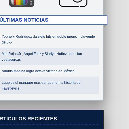
ÚLTIMAS NOTICIAS
Yophery Rodríguez da siete hits en doble juego, incluyendo
de 5-5
Mel Rojas Jr., Ángel Feliz y Starlyn Núñez conectan
vuelacercas
Adonis Medina logra octava victoria en México
Lugo es el manager más ganador en la historia de
Fayetteville
RTÍCULOS RECIENTES