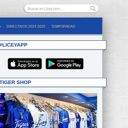
A
DIRECTIVOS 2023-2025
TEMPORADAS
#LICEYAPP
TIGER SHOP