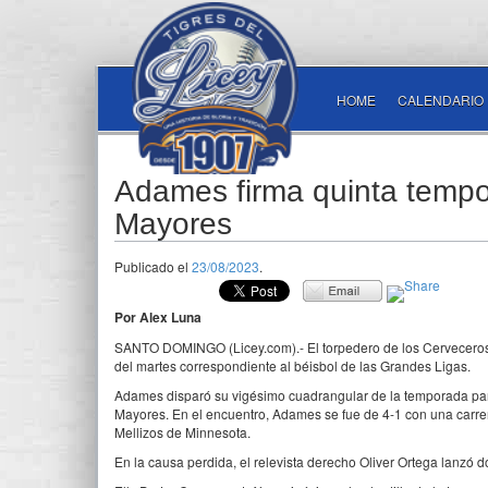
HOME
CALENDARIO
Adames firma quinta tempo
Mayores
Publicado el
23/08/2023
.
Por Alex Luna
SANTO DOMINGO (Licey.com).- El torpedero de los Cerveceros 
del martes correspondiente al béisbol de las Grandes Ligas.
Adames disparó su vigésimo cuadrangular de la temporada pa
Mayores. En el encuentro, Adames se fue de 4-1 con una carre
Mellizos de Minnesota.
En la causa perdida, el relevista derecho Oliver Ortega lanzó d