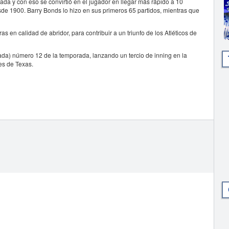
ada y con eso se convirtió en el jugador en llegar más rápido a 10
sde 1900. Barry Bonds lo hizo en sus primeros 65 partidos, mientras que
s en calidad de abridor, para contribuir a un triunfo de los Atléticos de
vada) número 12 de la temporada, lanzando un tercio de inning en la
tes de Texas.