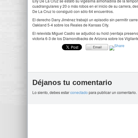
Elly De La Cruz se estafó su vigésima almohadilla de la tempor
cuadrangulares y 20 o más robos en el inicio de su carrera, de
De La Cruz lo consiguió con sólo 64 encuentros.
El derecho Dany Jiménez trabajó un episodio sin permitir carrera
Oakland 5-4 sobre los Reales de Kansas City.
El relevista Miguel Castro se adjudicó su hold (ventaja preser
victoria 6-3 de los Diamondbacks de Arizona sobre los Vigilan
Déjanos tu comentario
Lo siento, debes estar
conectado
para publicar un comentario.