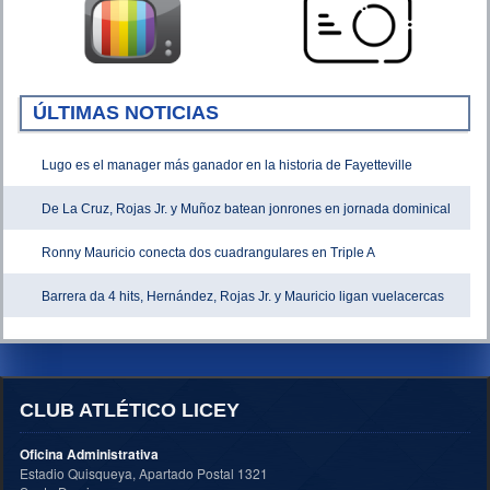
ÚLTIMAS NOTICIAS
Lugo es el manager más ganador en la historia de Fayetteville
De La Cruz, Rojas Jr. y Muñoz batean jonrones en jornada dominical
Ronny Mauricio conecta dos cuadrangulares en Triple A
Barrera da 4 hits, Hernández, Rojas Jr. y Mauricio ligan vuelacercas
CLUB ATLÉTICO LICEY
Oficina Administrativa
Estadio Quisqueya, Apartado Postal 1321