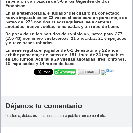
superaron con pizarra de 9-6 a los Gigantes de San
Francisco.
En la pretemporada, el jugador del cuadro ha conectado
nueve imparables en 33 veces al bate para un porcentaje de
bateo de .273 con dos cuadrangulares, seis carreras
anotadas, nueve vueltas remolcadas y un robo de base.
De por vida en los partidos de exhibición, batea para .277
(155-43) con cinco vuelacercas, 21 anotadas, 21 empujadas
y nueve bases robadas.
En serie regular, el jugador de 6-1 de estatura y 22 años
exhibe porcentaje de bateo de .181, fruto de 34 imparables
en 188 turnos. Acumula 20 vueltas anotadas, tres jonrones,
16 impulsadas y 14 robos de base
Déjanos tu comentario
Lo siento, debes estar
conectado
para publicar un comentario.