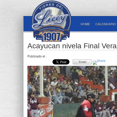
HOME
CALENDARIO
Acayucan nivela Final Vera
Publicado el
.