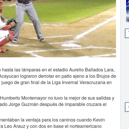
asta las lámparas en el estadio Aurelio Ballados Lara,
 Acayucan lograron derrotar en patio ajeno a los Brujos de
o juego de gran final de la Liga Invernal Veracruzana en
l Humberto Montemayor no tuvo la mejor de sus salidas y
nado Jorge Guzmán después de imparable cruzara el
aumentaban la ventaja para los caninos cuando Kevin
para Leo Arauz y con dos en base el norteamericano