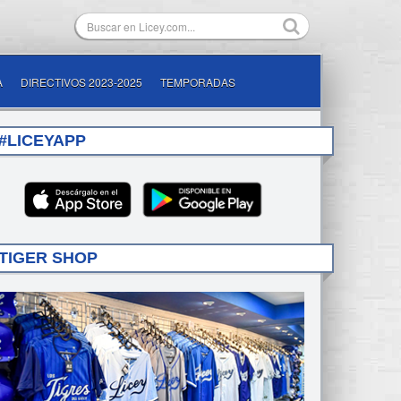
A
DIRECTIVOS 2023-2025
TEMPORADAS
#LICEYAPP
TIGER SHOP