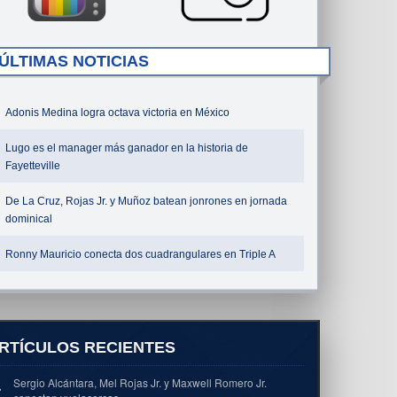
ÚLTIMAS NOTICIAS
Adonis Medina logra octava victoria en México
Lugo es el manager más ganador en la historia de
Fayetteville
De La Cruz, Rojas Jr. y Muñoz batean jonrones en jornada
dominical
Ronny Mauricio conecta dos cuadrangulares en Triple A
RTÍCULOS RECIENTES
Sergio Alcántara, Mel Rojas Jr. y Maxwell Romero Jr.