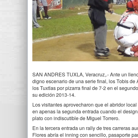
SAN ANDRES TUXLA, Veracruz,.- Ante un lleno h
digno escenario de una serie final, los Tobis de
los Tuxtlas por pizarra final de 7-2 en el segund
su edición 2013-14.
Los visitantes aprovecharon que el abridor loca
en apenas la segunda entrada cuando el desig
plato con indiscutible de Miguel Torrero.
En la tercera entrada un rally de tres carreras 
Flores abría el inning con sencillo, pasaporte 