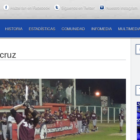
Hazte fan en Facebook
Síguenos en Twitter
Nuestro Instagram
HISTORIA
ESTADÍSTICAS
COMUNIDAD
INFOMEDIA
MULTIMEDI
cruz