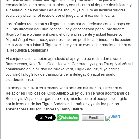
reconocimiento en honor a la labor y contribución al deporte dominicano y
el desarrollo de los niños en el béisbol, cuya cultura es inculcar valores
sociales y plasmar el respeto por el juego a la niñez dominicana.
Los infantes realizaron su llegada al país norteamericano con el apoyo de
la junta directiva del Club Atlético Licey, encabezada por su presidente
Ricardo Ravelo Jana, así como el otrora presidente y actual tesorero,
Miguel Ángel Fernández, quienes hicieron posible la primera participación
de la Academia Infantil Tigres del Licey en un evento internacional fuera de
la República Dominicana.
El conjunto azul también agradeció el apoyo de patrocinadores como
Banreservas, Kola Real, Cool Heaven, Generade y Jugos Frutop y al cónsul
dominicano en la ciudad de Nueva York, Eligio Jaquez, cuya oficina
coordinó la logística de transporte de la delegación azul en suelo
estadounidense.
La delegación azul está encabezada por Cynthia Morillo, Directora de
Relaciones Públicas del Club Atlético Licey, quien se hace acompañar de
Rosmeylis Mejía, encargada de viaje, mientras que el equipo es dirigido
por la leyenda de los Tigres Anderson Hernández y asistido por los
entrenadores Jarison Cabrera y Henry Batista.