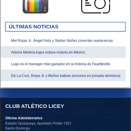
ÚLTIMAS NOTICIAS
Mel Rojas Jr., Ángel Feliz y Starlyn Núñez conectan vuelacercas
Adonis Medina logra octava victoria en México
Lugo es el manager más ganador en la historia de Fayetteville
De La Cruz, Rojas Jr. y Muñoz batean jonrones en jornada dominical
CLUB ATLÉTICO LICEY
Oficina Administrativa
Estadio Quisqueya, Apartado Postal 1321
Santo Domingo