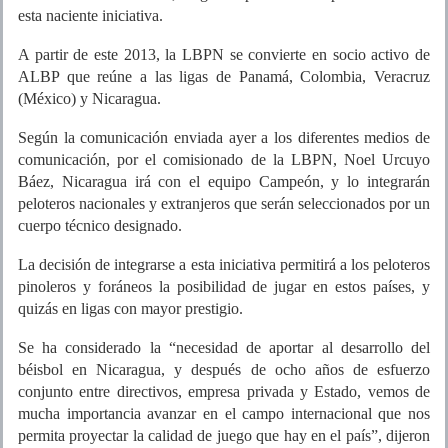
esta naciente iniciativa.
A partir de este 2013, la LBPN se convierte en socio activo de
ALBP que reúne a las ligas de Panamá, Colombia, Veracruz
(México) y Nicaragua.
Según la comunicación enviada ayer a los diferentes medios de
comunicación, por el comisionado de la LBPN, Noel Urcuyo
Báez, Nicaragua irá con el equipo Campeón, y lo integrarán
peloteros nacionales y extranjeros que serán seleccionados por un
cuerpo técnico designado.
La decisión de integrarse a esta iniciativa permitirá a los peloteros
pinoleros y foráneos la posibilidad de jugar en estos países, y
quizás en ligas con mayor prestigio.
Se ha considerado la “necesidad de aportar al desarrollo del
béisbol en Nicaragua, y después de ocho años de esfuerzo
conjunto entre directivos, empresa privada y Estado, vemos de
mucha importancia avanzar en el campo internacional que nos
permita proyectar la calidad de juego que hay en el país”, dijeron