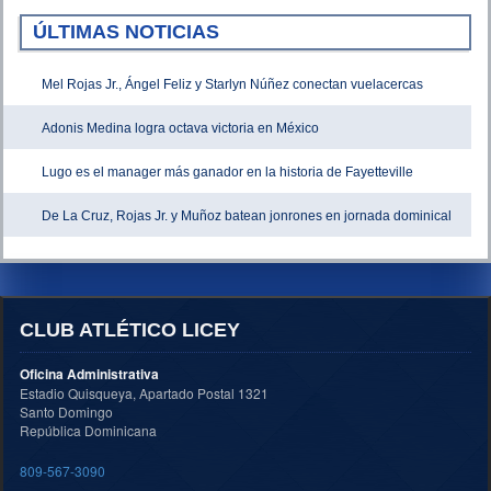
ÚLTIMAS NOTICIAS
Mel Rojas Jr., Ángel Feliz y Starlyn Núñez conectan vuelacercas
Adonis Medina logra octava victoria en México
Lugo es el manager más ganador en la historia de Fayetteville
De La Cruz, Rojas Jr. y Muñoz batean jonrones en jornada dominical
CLUB ATLÉTICO LICEY
Oficina Administrativa
Estadio Quisqueya, Apartado Postal 1321
Santo Domingo
República Dominicana
809-567-3090