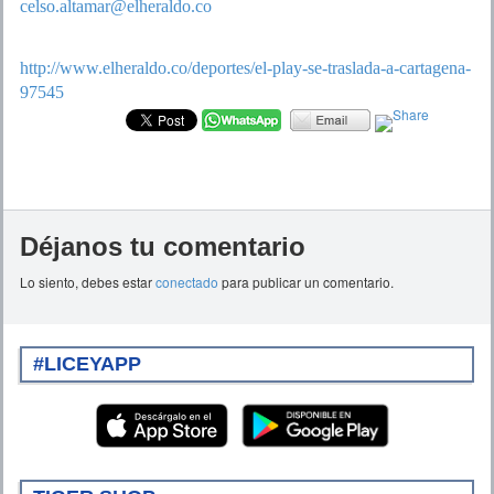
celso.altamar@elheraldo.co
http://www.elheraldo.co/deportes/el-play-se-traslada-a-cartagena-
97545
Déjanos tu comentario
Lo siento, debes estar
conectado
para publicar un comentario.
#LICEYAPP