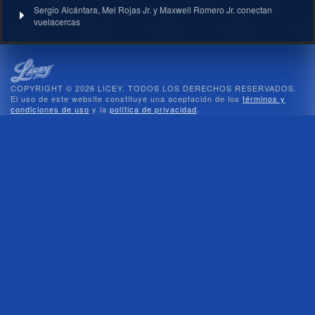
Sergio Alcántara, Mel Rojas Jr. y Maxwell Romero Jr. conectan
vuelacercas
COPYRIGHT © 2026 LICEY. TODOS LOS DERECHOS RESERVADOS.
El uso de este website constituye una aceptación de los
términos y
condiciones de uso
y la
política de privacidad
.