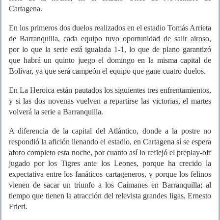
Cartagena.
En los primeros dos duelos realizados en el estadio Tomás Arrieta
de Barranquilla, cada equipo tuvo oportunidad de salir airoso,
por lo que la serie está igualada 1-1, lo que de plano garantizó
que habrá un quinto juego el domingo en la misma capital de
Bolívar, ya que será campeón el equipo que gane cuatro duelos.
En La Heroica están pautados los siguientes tres enfrentamientos,
y si las dos novenas vuelven a repartirse las victorias, el martes
volverá la serie a Barranquilla.
A diferencia de la capital del Atlántico, donde a la postre no
respondió la afición llenando el estadio, en Cartagena sí se espera
aforo completo esta noche, por cuanto así lo reflejó el preplay-off
jugado por los Tigres ante los Leones, porque ha crecido la
expectativa entre los fanáticos cartageneros, y porque los felinos
vienen de sacar un triunfo a los Caimanes en Barranquilla; al
tiempo que tienen la atracción del relevista grandes ligas, Ernesto
Frieri.