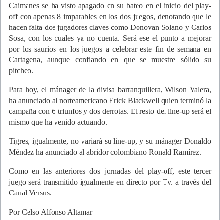
Caimanes se ha visto apagado en su bateo en el inicio del play-
off con apenas 8 imparables en los dos juegos, denotando que le
hacen falta dos jugadores claves como Donovan Solano y Carlos
Sosa, con los cuales ya no cuenta. Será ese el punto a mejorar
por los saurios en los juegos a celebrar este fin de semana en
Cartagena, aunque confiando en que se muestre sólido su
pitcheo.
Para hoy, el mánager de la divisa barranquillera, Wilson Valera,
ha anunciado al norteamericano Erick Blackwell quien terminó la
campaña con 6 triunfos y dos derrotas. El resto del line-up será el
mismo que ha venido actuando.
Tigres, igualmente, no variará su line-up, y su mánager Donaldo
Méndez ha anunciado al abridor colombiano Ronald Ramírez.
Como en las anteriores dos jornadas del play-off, este tercer
juego será transmitido igualmente en directo por Tv. a través del
Canal Versus.
Por Celso Alfonso Altamar