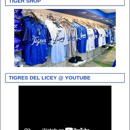
TIGER SHOP
TIGRES DEL LICEY @ YOUTUBE