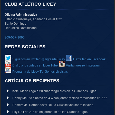
CLUB ATLÉTICO LICEY
Oficina Administrativa
Estadio Quisqueya, Apartado Postal 1321
Santo Domingo
República Dominicana
809-567-3090
REDES SOCIALES
Síguenos en Twitter: @TigresdelLicey
Hazte fan en Facebook
Disfruta los videos en LiceyTube
Visita nuestro Instagram
Programa de Licey TV: Somos Liceistas
ARTÍCULOS RECIENTES
Ketel Marte llega a 20 cuadrangulares en las Grandes Ligas
Ronny Mauricio batea de 4-4 con jonrón y cinco remolcadas en AAA
Romero Jr., Hernández y De La Cruz se van sobre la verja
Elly De La Cruz batea jonrón 19 en las Grandes Ligas