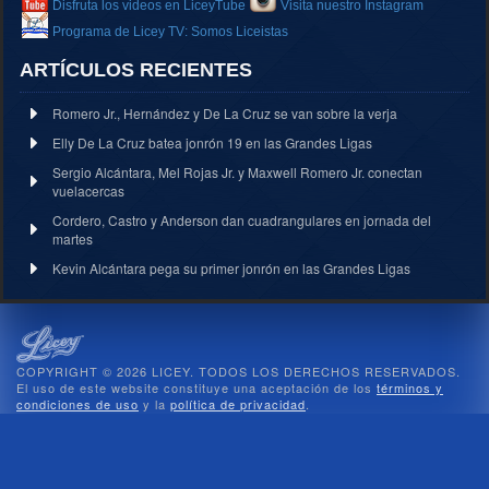
Disfruta los videos en LiceyTube
Visita nuestro Instagram
Programa de Licey TV: Somos Liceistas
ARTÍCULOS RECIENTES
Romero Jr., Hernández y De La Cruz se van sobre la verja
Elly De La Cruz batea jonrón 19 en las Grandes Ligas
Sergio Alcántara, Mel Rojas Jr. y Maxwell Romero Jr. conectan
vuelacercas
Cordero, Castro y Anderson dan cuadrangulares en jornada del
martes
Kevin Alcántara pega su primer jonrón en las Grandes Ligas
COPYRIGHT © 2026 LICEY. TODOS LOS DERECHOS RESERVADOS.
El uso de este website constituye una aceptación de los
términos y
condiciones de uso
y la
política de privacidad
.