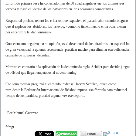
El fornido primera base ha conectado más de 30 cuadrangulares en los últimos tres
torneos y logró el liderato de los bateadores en dos ocasiones consecutivas.
Respecto al pitcheo, reiteró los criterios que expusiera el pasado año, cuando aseguró
que al explotar los abridores, los relevos, «como no tienen mucho en la bola, vienen
por el centro y le dan jonrones».
Otro elemento negativo, en su opinión, es el descontrol de los tiradores, en especial los
de gran velocidad, a quienes recomienda practicar mucho para eliminar esa deficiencia,
causante de no pocas derrotas.
Marrero es contrario a la aplicación de la denominada regla Schiller para decidir juegos
de béisbol que llegan empatados al noveno inning.
Con tono mordaz preguntó si el estadounidense Harvey Schiller, quien como
presidente la Federación Internacional de Béisbol impuso esa fórmula para reducir el
tiempo de los partidos, practicó alguna vez ese deporte.
Por Manuel Guerrero
ft/mgt