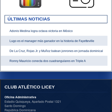
ÚLTIMAS NOTICIAS
Adonis Medina logra octava victoria en México
Lugo es el manager más ganador en la historia de Fayetteville
De La Cruz, Rojas Jr. y Muñoz batean jonrones en jornada dominical
Ronny Mauricio conecta dos cuadrangulares en Triple A
CLUB ATLÉTICO LICEY
Oficina Administrativa
Estadio Quisqueya, Apartado Postal 1321
Santo Domingo
República Dominicana