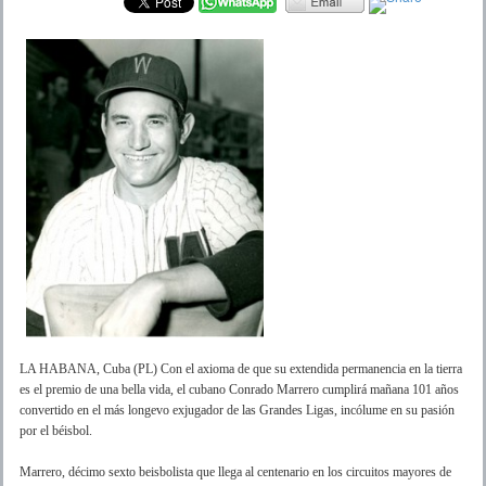
LA HABANA, Cuba (PL) Con el axioma de que su extendida permanencia en la tierra
es el premio de una bella vida, el cubano Conrado Marrero cumplirá mañana 101 años
convertido en el más longevo exjugador de las Grandes Ligas, incólume en su pasión
por el béisbol.
Marrero, décimo sexto beisbolista que llega al centenario en los circuitos mayores de