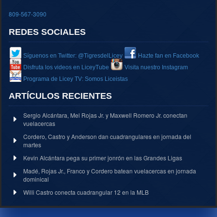
809-567-3090
REDES SOCIALES
Síguenos en Twitter: @TigresdelLicey
Hazte fan en Facebook
Disfruta los videos en LiceyTube
Visita nuestro Instagram
Programa de Licey TV: Somos Liceistas
ARTÍCULOS RECIENTES
Sergio Alcántara, Mel Rojas Jr. y Maxwell Romero Jr. conectan
vuelacercas
Cordero, Castro y Anderson dan cuadrangulares en jornada del
martes
Kevin Alcántara pega su primer jonrón en las Grandes Ligas
Madé, Rojas Jr., Franco y Cordero batean vuelacercas en jornada
dominical
Willi Castro conecta cuadrangular 12 en la MLB