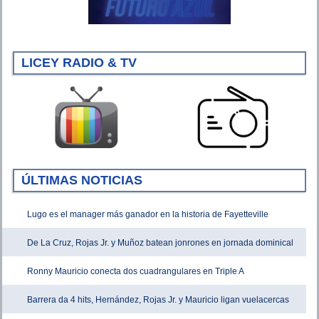
LICEY RADIO & TV
ÚLTIMAS NOTICIAS
Lugo es el manager más ganador en la historia de Fayetteville
De La Cruz, Rojas Jr. y Muñoz batean jonrones en jornada dominical
Ronny Mauricio conecta dos cuadrangulares en Triple A
Barrera da 4 hits, Hernández, Rojas Jr. y Mauricio ligan vuelacercas