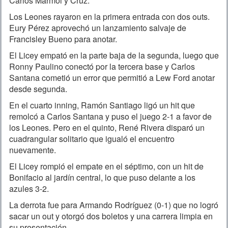
Carlos Mármol y Cruz.
Los Leones rayaron en la primera entrada con dos outs.
Eury Pérez aprovechó un lanzamiento salvaje de
Francisley Bueno para anotar.
El Licey empató en la parte baja de la segunda, luego que
Ronny Paulino conectó por la tercera base y Carlos
Santana cometió un error que permitió a Lew Ford anotar
desde segunda.
En el cuarto inning, Ramón Santiago ligó un hit que
remolcó a Carlos Santana y puso el juego 2-1 a favor de
los Leones. Pero en el quinto, René Rivera disparó un
cuadrangular solitario que igualó el encuentro
nuevamente.
El Licey rompió el empate en el séptimo, con un hit de
Bonifacio al jardín central, lo que puso delante a los
azules 3-2.
La derrota fue para Armando Rodríguez (0-1) que no logró
sacar un out y otorgó dos boletos y una carrera limpia en
su presentación.