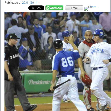
Publicado el
29/01/2014
.