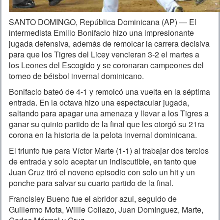
SANTO DOMINGO, República Dominicana (AP) — El
intermedista Emilio Bonifacio hizo una impresionante
jugada defensiva, además de remolcar la carrera decisiva
para que los Tigres del Licey vencieran 3-2 el martes a
los Leones del Escogido y se coronaran campeones del
torneo de béisbol invernal dominicano.
Bonifacio bateó de 4-1 y remolcó una vuelta en la séptima
entrada. En la octava hizo una espectacular jugada,
saltando para apagar una amenaza y llevar a los Tigres a
ganar su quinto partido de la final que les otorgó su 21ra
corona en la historia de la pelota invernal dominicana.
El triunfo fue para Víctor Marte (1-1) al trabajar dos tercios
de entrada y solo aceptar un indiscutible, en tanto que
Juan Cruz tiró el noveno episodio con solo un hit y un
ponche para salvar su cuarto partido de la final.
Francisley Bueno fue el abridor azul, seguido de
Guillermo Mota, Willie Collazo, Juan Domínguez, Marte,