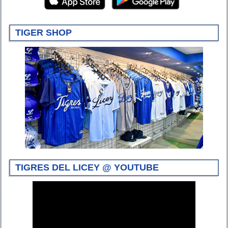
TIGER SHOP
TIGRES DEL LICEY @ YOUTUBE